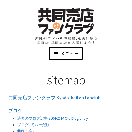
メニュー
共同売店とは
sitemap
マップとリスト
共同売店ファンクラブ Kyodo-baiten Fanclub
資料
ブログ
過去のブログ記事 2004-2014 Old Blog Entry
ファンクラブ
ブログ -てぃーだ版
共同売店とは