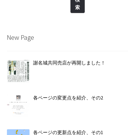
索
New Page
謝名城共同売店が再開しました！
各ページの変更点を紹介、その2
各ページの更新点を紹介、その1