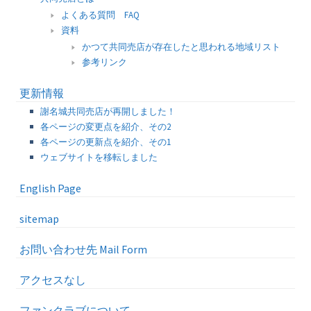
ブログ
よくある質問 FAQ
資料
かつて共同売店が存在したと思われる地域リスト
SITEMAP
参考リンク
ENGLISH
更新情報
謝名城共同売店が再開しました！
各ページの変更点を紹介、その2
各ページの更新点を紹介、その1
ウェブサイトを移転しました
English Page
sitemap
お問い合わせ先 Mail Form
アクセスなし
ファンクラブについて