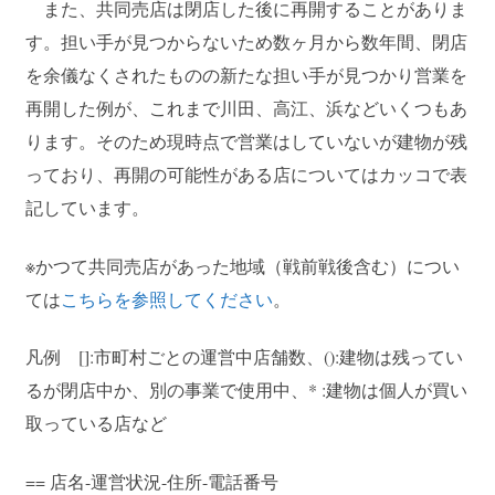
また、共同売店は閉店した後に再開することがありま
す。担い手が見つからないため数ヶ月から数年間、閉店
を余儀なくされたものの新たな担い手が見つかり営業を
再開した例が、これまで川田、高江、浜などいくつもあ
ります。そのため現時点で営業はしていないが建物が残
っており、再開の可能性がある店についてはカッコで表
記しています。
※かつて共同売店があった地域（戦前戦後含む）につい
ては
こちらを参照してください
。
[]:市町村ごとの運営中店舗数、():建物は残ってい
凡例
るが閉店中か、別の事業で使用中、* :建物は個人が買い
取っている店など
== 店名-運営状況-住所-電話番号