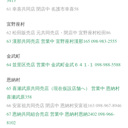
3413
61 幸喜共同店 閉店中 名護市幸喜58
宜野座村
62 松田販売店 元共同売店・閉店中 宜野座村松田86
63 漢那共同売店 営業中 宜野座村漢那165 098-983-2555
金武町
64 並里区売店 営業中 金武町金武６４１-１ 098-988-5588
恩納村
65 喜瀬武原共同売店（現在仮設店舗へ） 営業中 恩納村
喜瀬武原358
66 安富祖共同売店 閉店中 恩納村安富祖163 098-967-8946
67 恩納共同組合売店 営業中 恩納村恩納2402 098-966-
8102