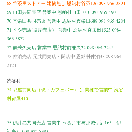
68 谷茶里ストアー 建物無し 恩納村谷茶126 098-966-2394
69 山田共同売店 営業中 恩納村山田1010 098-965-4901
70 真栄田共同売店 営業中 恩納村真栄田688 098-965-4284
71 すや売店(塩屋売店） 営業中 恩納村真栄田1525 098-
965-3837
72 前兼久売店 営業中 恩納村前兼久22 098-964-2245
73 仲泊売店 元共同売店・閉店中 恩納村仲泊38 098-964-
2124
読谷村
74 都屋共同店（現・カフェバー） 別業種で営業中 読谷
村都屋410
75 伊計島共同売店 営業中 うるま市与那城伊計163（伊
計島） 098-977-8393