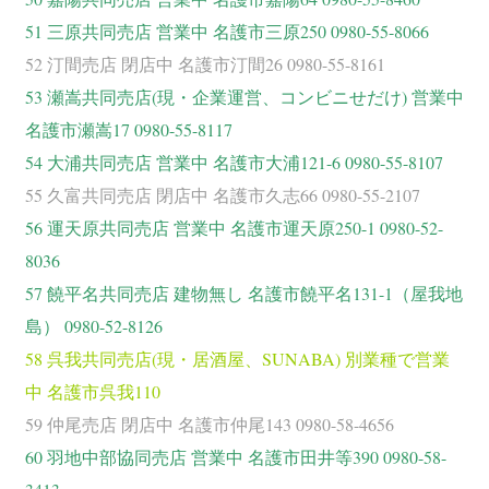
51 三原共同売店 営業中 名護市三原250 0980-55-8066
52 汀間売店 閉店中 名護市汀間26 0980-55-8161
53 瀬嵩共同売店(現・企業運営、コンビニせだけ) 営業中
名護市瀬嵩17 0980-55-8117
54 大浦共同売店 営業中 名護市大浦121-6 0980-55-8107
55 久富共同売店 閉店中 名護市久志66 0980-55-2107
56 運天原共同売店 営業中 名護市運天原250-1 0980-52-
8036
57 饒平名共同売店 建物無し 名護市饒平名131-1（屋我地
島） 0980-52-8126
58 呉我共同売店(現・居酒屋、SUNABA) 別業種で営業
中 名護市呉我110
59 仲尾売店 閉店中 名護市仲尾143 0980-58-4656
60 羽地中部協同売店 営業中 名護市田井等390 0980-58-