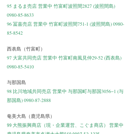
95 まるま売店 営業中 竹富町波照間2827 (波照間島)
0980-85-8633
96 冨嘉売店 営業中 竹富町波照間751-1 (波照間島) 0980-
85-8542
西表島（竹富町）
97 大富共同売店 営業中 竹富町南風見仲29-52 (西表島)
0980-85-5410
与那国島
98 比川地域共同売店 営業中 与那国町与那国3056−1‎ (与
那国島) 0980-87-2888
奄美大島（鹿児島県）
99 大熊振興商店（現・企業運営、こぐま商店） 営業中
鹿児島県奄美市名瀬大大熊569 0997-52-1235