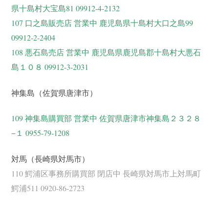
県十島村大宝島81 09912-4-2132
107 口之島販売店 営業中 鹿児島県十島村大口之島99
09912-2-2404
108 悪石島売店 営業中 鹿児島県鹿児島郡十島村大悪石
島１０８ 09912-3-2031
神集島（佐賀県唐津市）
109 神集島購買部 営業中 佐賀県唐津市神集島２３２８
−１ 0955-79-1208
対馬（長崎県対馬市）
110 鰐浦区事務所購買部 閉店中 長崎県対馬市上対馬町
鰐浦511 0920-86-2723