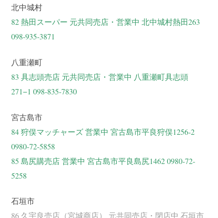
北中城村
82 熱田スーパー 元共同売店・営業中 北中城村熱田263
098-935-3871
八重瀬町
83 具志頭売店 元共同売店・営業中 八重瀬町具志頭
271−1 098-835-7830
宮古島市
84 狩俣マッチャーズ 営業中 宮古島市平良狩俣1256-2
0980-72-5858
85 島尻購売店 営業中 宮古島市平良島尻1462 0980-72-
5258
石垣市
86 久宇良売店（宮城商店） 元共同売店・閉店中 石垣市