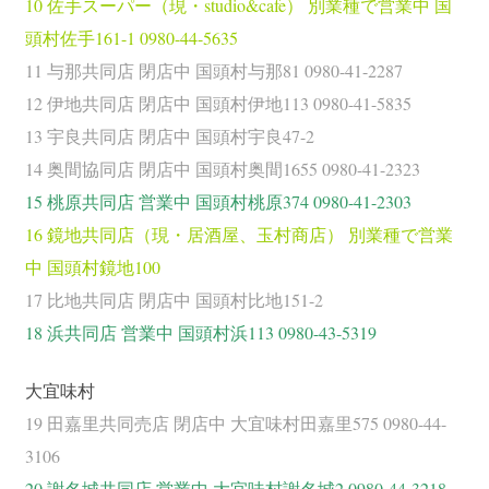
10 佐手スーパー（現・studio&cafe） 別業種で営業中 国
頭村佐手161-1 0980-44-5635
11 与那共同店 閉店中 国頭村与那81 0980-41-2287
12 伊地共同店 閉店中 国頭村伊地113 0980-41-5835
13 宇良共同店 閉店中 国頭村宇良47-2
14 奥間協同店 閉店中 国頭村奥間1655 0980-41-2323
15 桃原共同店 営業中 国頭村桃原374 0980-41-2303
16 鏡地共同店（現・居酒屋、玉村商店） 別業種で営業
中 国頭村鏡地100
17 比地共同店 閉店中 国頭村比地151-2
18 浜共同店 営業中 国頭村浜113 0980-43-5319
大宜味村
19 田嘉里共同売店 閉店中 大宜味村田嘉里575 0980-44-
3106
20 謝名城共同店 営業中 大宜味村謝名城2 0980-44-3218