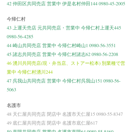
42 仲田区共同売店 営業中 伊是名村仲田144 0980-45-2005
今帰仁村
43 上運天売店 元共同売店・営業中 今帰仁村上運天445
0980-56-4285
44 崎山共同売店 営業中 今帰仁村崎山1 0980-56-3551
45 諸志共同売店 営業中 今帰仁村諸志62 0980-56-2208
46 湧川共同売店(現・弁当店、ストアー松本) 別業種で営
業中 今帰仁村湧川244
47 呉我山共同売店 営業中 今帰仁村呉我山151 0980-56-
5063
名護市
48 天仁屋共同売店 閉店中 名護市天仁屋15 0980-55-8347
49 底仁屋共同売店 閉店中 名護市底仁屋617
50 嘉陽共同売店 営業中 名護市嘉陽64 0980-55-8460