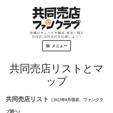
メニュー
共同売店とは
共同売店リストとマ
マップとリスト
ップ
資料
共同売店リスト
（2023年8月現在、ファンクラ
ファンクラブ
ブ調べ）