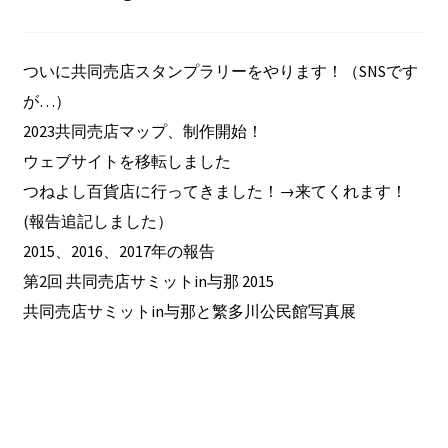
ついに共同売店スタンプラリーをやります！（SNSです
が…）
2023共同売店マップ、制作開始！
ウェブサイトを移転しました
つねよし百貨店に行ってきました！→来てくれます！
(報告追記しました）
2015、2016、2017年の報告
第2回 共同売店サミットin与那 2015
共同売店サミットin与那と繁多川公民館写真展