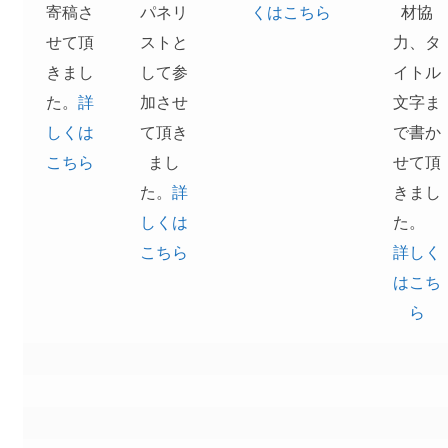
寄稿さ
パネリ
くはこちら
材協
せて頂
ストと
力、タ
きまし
して参
イトル
た。
詳
加させ
文字ま
しくは
て頂き
で書か
こちら
まし
せて頂
た。
詳
きまし
しくは
た。
こちら
詳しく
はこち
ら