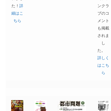
た！
詳
ンクラ
細はこ
ブのコ
ちら
メント
も掲載
されま
し
た。
詳しく
はこち
ら