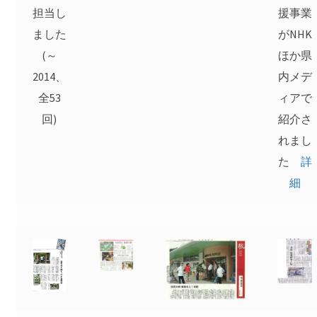
担当し
援事業
ました
がNHK
(～
ほか県
2014、
内メデ
全53
ィアで
回)
紹介さ
れまし
た
詳
細