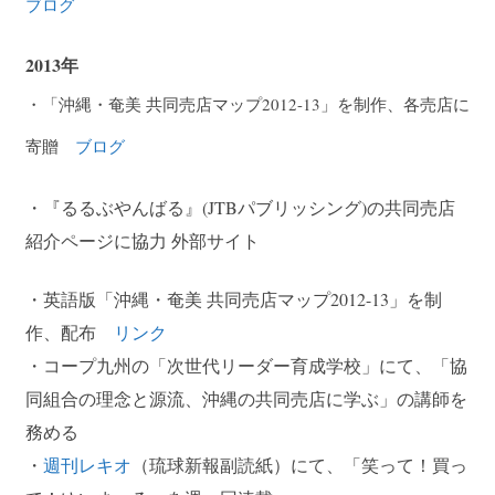
ブログ
2013年
・「沖縄・奄美 共同売店マップ2012-13」を制作、各売店に
寄贈
ブログ
・『るるぶやんばる』(JTBパブリッシング)の共同売店
紹介ページに協力 外部サイト
・英語版「沖縄・奄美 共同売店マップ2012-13」を制
作、配布
リンク
・コープ九州の「次世代リーダー育成学校」にて、「協
同組合の理念と源流、沖縄の共同売店に学ぶ」の講師を
務める
・
週刊レキオ
（琉球新報副読紙）にて、「笑って！買っ