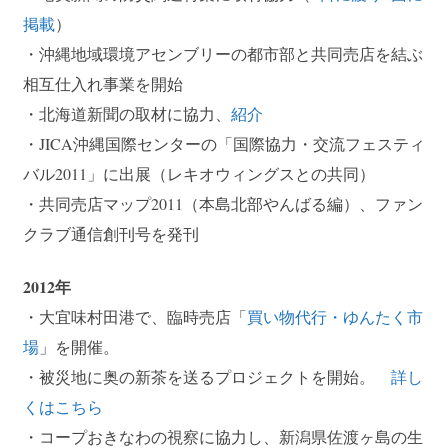
掲載
）
・沖縄地域環境アセンブリーの都市部と共同売店を結ぶ
相互仕入れ事業を開始
・北海道新聞の取材に協力、
紹介
・JICA沖縄国際センターの「国際協力・交流フェスティ
バル2011」に出展（レキオウィングスとの共同）
・共同売店マップ2011（本島北部やんばる編）、ファン
クラブ通信創刊号を発刊
2012年
・大宜味村田港で、臨時売店「
買い物代行・ゆんたく市
場
」を開催。
・被災地に奥の新茶を送るプロジェクトを開始。
詳し
くはこちら
・コープおきなわの視察に協力し、新潟県佐渡ヶ島の生