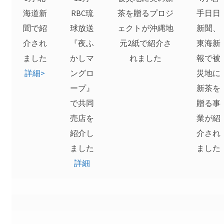
海道新
RBC琉
茶を贈るプロジ
手日日
聞で紹
球放送
ェクトが沖縄地
新聞、
介され
『夜ふ
元2紙で紹介さ
東海新
ました
かしマ
れました
報で被
詳細>
ングロ
災地に
ープ』
新茶を
で共同
贈る事
売店を
業が紹
紹介し
介され
ました
ました
詳細