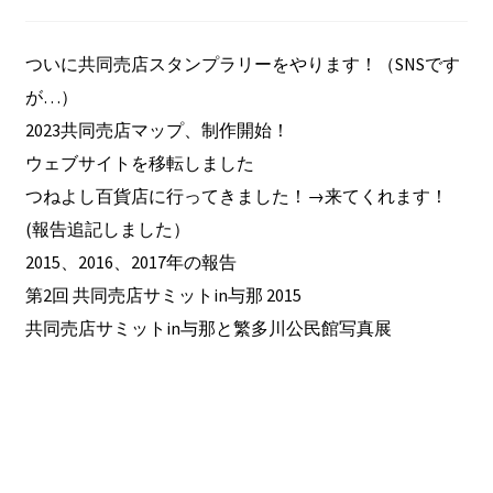
ついに共同売店スタンプラリーをやります！（SNSです
が…）
2023共同売店マップ、制作開始！
ウェブサイトを移転しました
つねよし百貨店に行ってきました！→来てくれます！
(報告追記しました）
2015、2016、2017年の報告
第2回 共同売店サミットin与那 2015
共同売店サミットin与那と繁多川公民館写真展