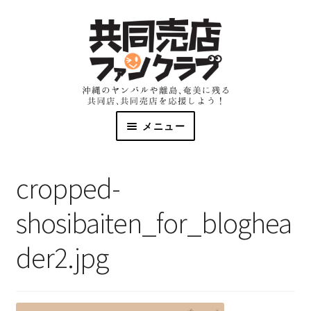
メニュー
共同売店とは
cropped-
マップとリスト
shosibaiten_for_bloghea
資料
der2.jpg
ファンクラブ